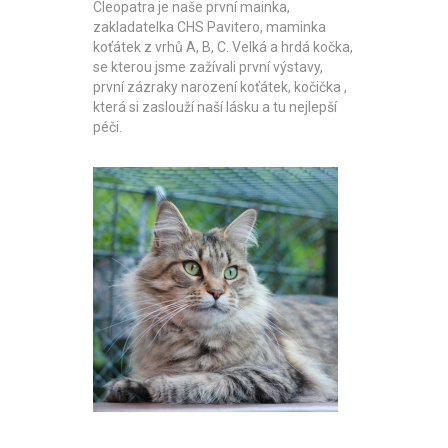
Cleopatra je naše první mainka,
zakladatelka CHS Pavitero, maminka
koťátek z vrhů A, B, C. Velká a hrdá kočka,
se kterou jsme zažívali první výstavy,
první zázraky narození koťátek, kočička ,
která si zaslouží naší lásku a tu nejlepší
péči.