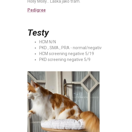
Holly Molly... Láska jako trám.
Pedigree
Testy
HCM N/N
PKD , SMA , PRA - normal/negativ
HCM screening negative 5/19
PKD screening negative 5/9