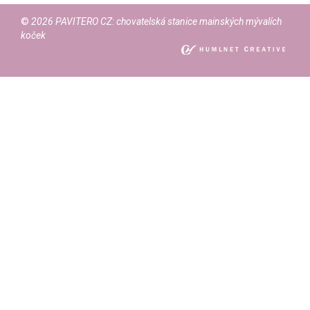
©
2026 PAVITERO CZ: chovatelská stanice mainských mývalích
koček