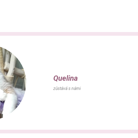
Quelina
zůstává s námi