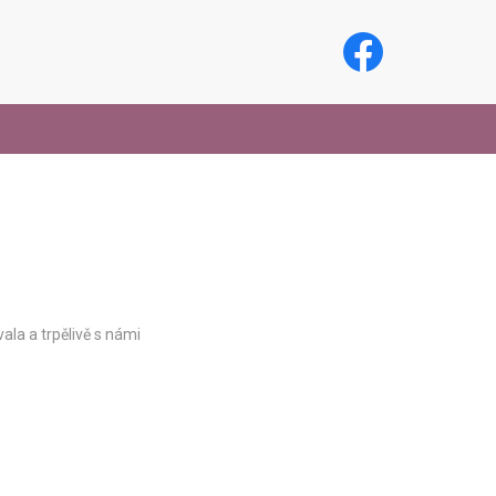
la a trpělivě s námi