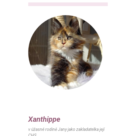
Xanthippe
v úžasné rodině Jany jako zakladatelka její
CHS