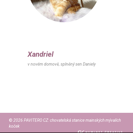
Xandriel
v novém domově, splněný sen Daniely
©
2026 PAVITERO CZ: chovatelská stanice mainských mývalích
koček