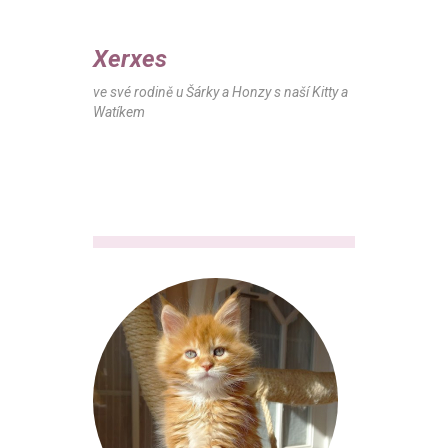
Xerxes
ve své rodině u Šárky a Honzy s naší Kitty a
Watíkem