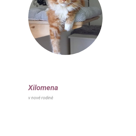
Xilomena
v nové rodině