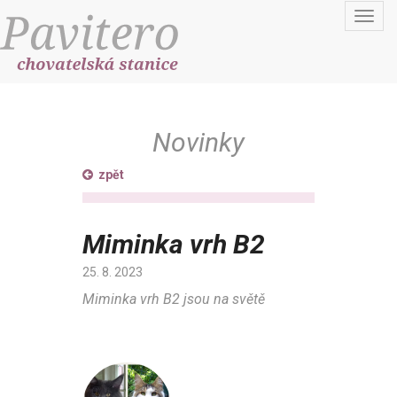
Toggl
navig
Novinky
zpět
Miminka vrh B2
25. 8. 2023
Miminka vrh B2 jsou na světě