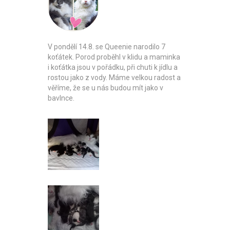
V pondělí 14.8. se Queenie narodilo 7
koťátek. Porod proběhl v klidu a maminka
i koťátka jsou v pořádku, při chuti k jídlu a
rostou jako z vody. Máme velkou radost a
věříme, že se u nás budou mít jako v
bavlnce.