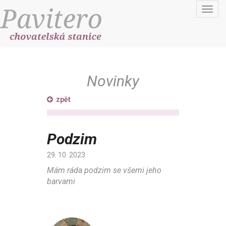
Toggl
navig
Novinky
zpět
Podzim
29. 10. 2023
Mám ráda podzim se všemi jeho
barvami