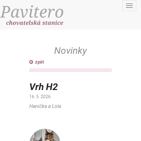
Toggl
navig
Novinky
zpět
Vrh H2
16. 5. 2026
Hanička a Lola