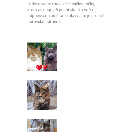
fotky a videa mazlivé Haničky, kočky,
která asistuje při psaní úkolů a vaření,
odpočívá na polštáři u hlavy a to je pro mě
obrovská odměna.